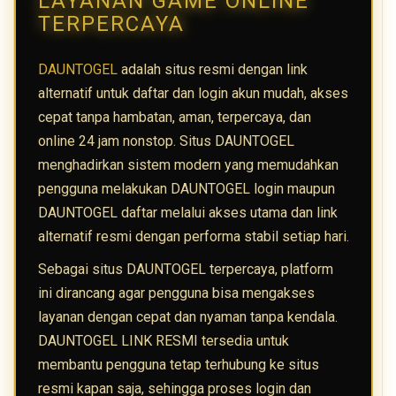
LAYANAN GAME ONLINE
TERPERCAYA
DAUNTOGEL
adalah situs resmi dengan link
alternatif untuk daftar dan login akun mudah, akses
cepat tanpa hambatan, aman, terpercaya, dan
online 24 jam nonstop. Situs DAUNTOGEL
menghadirkan sistem modern yang memudahkan
pengguna melakukan DAUNTOGEL login maupun
DAUNTOGEL daftar melalui akses utama dan link
alternatif resmi dengan performa stabil setiap hari.
Sebagai situs DAUNTOGEL terpercaya, platform
ini dirancang agar pengguna bisa mengakses
layanan dengan cepat dan nyaman tanpa kendala.
DAUNTOGEL LINK RESMI tersedia untuk
membantu pengguna tetap terhubung ke situs
resmi kapan saja, sehingga proses login dan