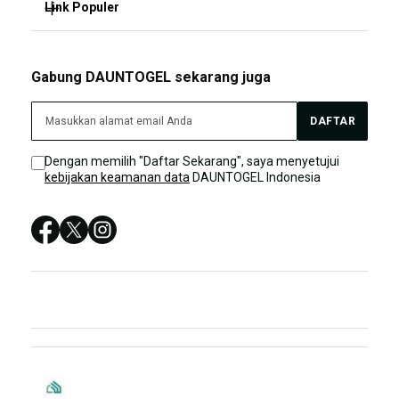
SITUS DAUNTOGEL
Link Populer
FAQ
DAUNTOGEL LOGIN
DAUNTOGEL BONUS
DAUNTOGEL
Gabung DAUNTOGEL sekarang juga
DAUNTOGEL DAFTAR
DAUNTOGEL LIVE CHAT
DAUNTOGEL TERPERCAYA
DAFTAR
Sitemap
SITUS DAUNTOGEL
Dengan memilih "Daftar Sekarang", saya menyetujui
kebijakan keamanan data
DAUNTOGEL Indonesia
DAUNTOGEL LOGIN
DAUNTOGEL SITUS
DAUNTOGEL DAFTAR
DAUNTOGEL LINK ALTERNATIF TERPERCAYA