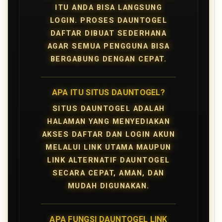
ITU ANDA BISA LANGSUNG
LOGIN. PROSES DAUNTOGEL
DAFTAR DIBUAT SEDERHANA
AGAR SEMUA PENGGUNA BISA
BERGABUNG DENGAN CEPAT.
APA ITU SITUS DAUNTOGEL?
SITUS DAUNTOGEL ADALAH
HALAMAN YANG MENYEDIAKAN
AKSES DAFTAR DAN LOGIN AKUN
MELALUI LINK UTAMA MAUPUN
LINK ALTERNATIF DAUNTOGEL
SECARA CEPAT, AMAN, DAN
MUDAH DIGUNAKAN.
APA FUNGSI DAUNTOGEL LINK